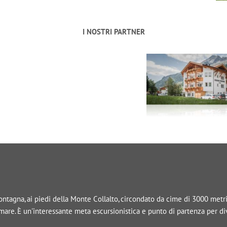
I NOSTRI PARTNER
tagna, ai piedi della Monte Collalto, circondato da cime di 3000 metri, 
l mare. È un'interessante meta escursionistica e punto di partenza per d