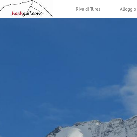
Riva di Tures
Alloggio