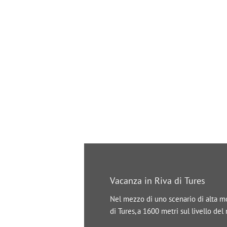
Vacanza in Riva di Tures
Nel mezzo di uno scenario di alta mon
di Tures, a 1600 metri sul livello de