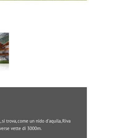
si trova, come un nido d'aquila, Riva
iverse vette di 3000m.