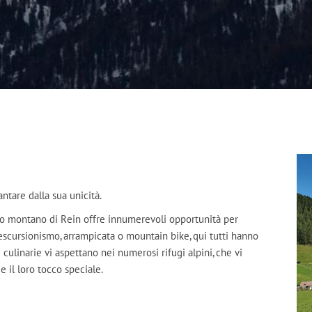
antare dalla sua unicità.
ndo montano di Rein offre innumerevoli opportunità per
 escursionismo, arrampicata o mountain bike, qui tutti hanno
e culinarie vi aspettano nei numerosi rifugi alpini, che vi
e il loro tocco speciale.