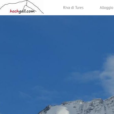
Riva di Tures
Alloggio