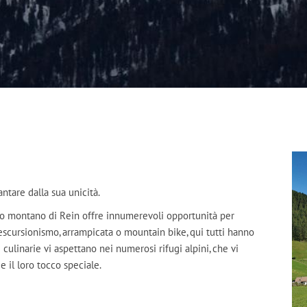
antare dalla sua unicità.
ndo montano di Rein offre innumerevoli opportunità per
 escursionismo, arrampicata o mountain bike, qui tutti hanno
e culinarie vi aspettano nei numerosi rifugi alpini, che vi
e il loro tocco speciale.