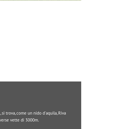
si trova, come un nido d'aquila, Riva
iverse vette di 3000m.