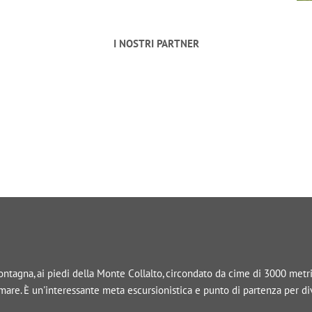
I NOSTRI PARTNER
tagna, ai piedi della Monte Collalto, circondato da cime di 3000 metri, 
l mare. È un'interessante meta escursionistica e punto di partenza per d