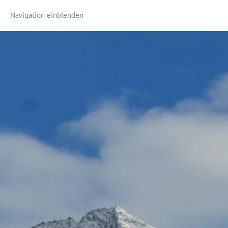
Navigation einblenden