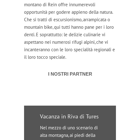
montano di Rein offre innumerevoli
opportunità per godere appieno della natura.
Che si tratti di escursionismo, arrampicata o
mountain bike, qui tutti hanno pane per i loro
denti. E soprattutto: le delizie culinarie vi
aspettano nei numerosi rifugi alpini, che vi
incanteranno con le loro specialità regionali e
il loro tocco speciale.
I NOSTRI PARTNER
Vacanza in Riva di Tures
Nel mezzo di uno scenario di
alta montagna, ai piedi della