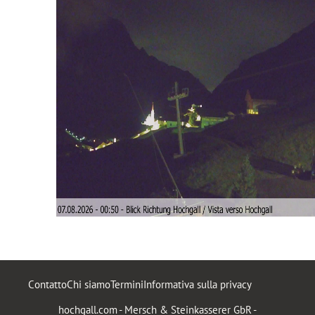
Contatto
Chi siamo
Termini
Informativa sulla privacy
hochgall.com - Mersch & Steinkasserer GbR -