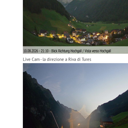
Live Cam - la direzione a Riva di Tures