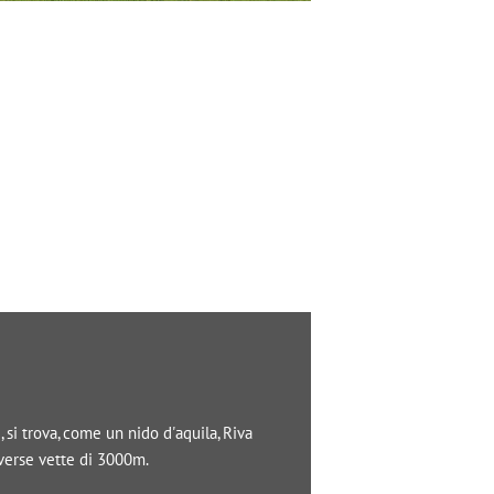
si trova, come un nido d'aquila, Riva
iverse vette di 3000m.