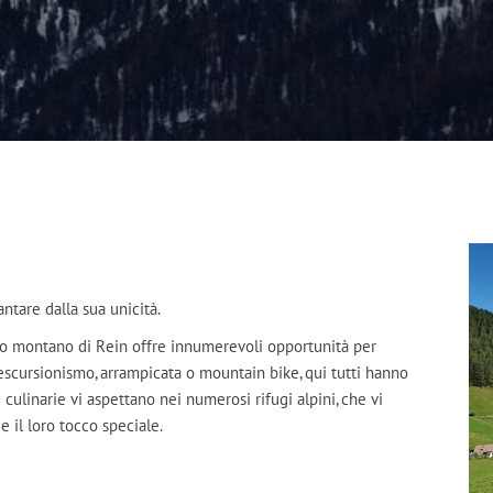
antare dalla sua unicità.
ndo montano di Rein offre innumerevoli opportunità per
 escursionismo, arrampicata o mountain bike, qui tutti hanno
e culinarie vi aspettano nei numerosi rifugi alpini, che vi
e il loro tocco speciale.