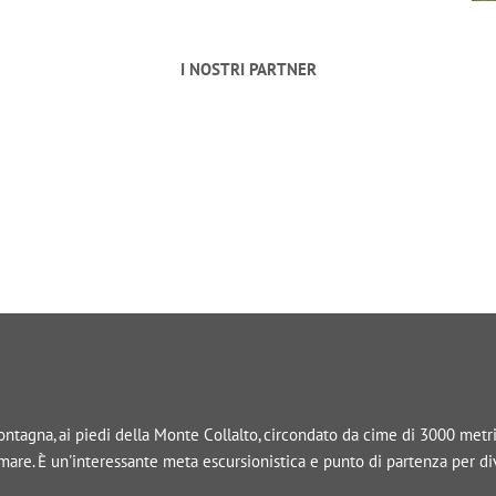
I NOSTRI PARTNER
tagna, ai piedi della Monte Collalto, circondato da cime di 3000 metri, 
l mare. È un'interessante meta escursionistica e punto di partenza per d