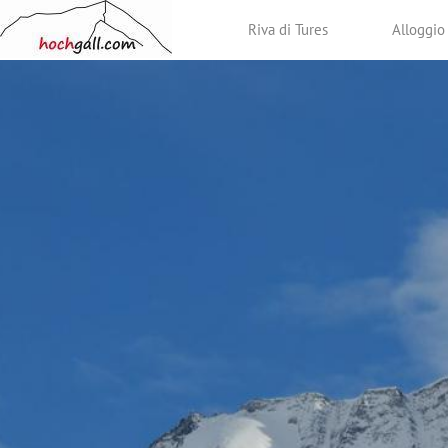
Riva di Tures
Alloggio