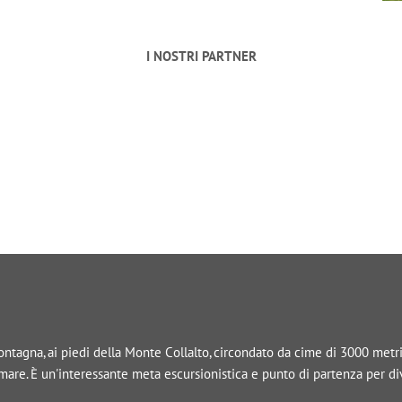
I NOSTRI PARTNER
tagna, ai piedi della Monte Collalto, circondato da cime di 3000 metri, 
l mare. È un'interessante meta escursionistica e punto di partenza per d