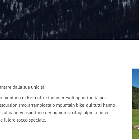
antare dalla sua unicità.
ndo montano di Rein offre innumerevoli opportunità per
 escursionismo, arrampicata o mountain bike, qui tutti hanno
e culinarie vi aspettano nei numerosi rifugi alpini, che vi
e il loro tocco speciale.