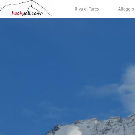
Riva di Tures
Alloggio