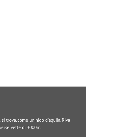
si trova, come un nido d'aquila, Riva
iverse vette di 3000m.