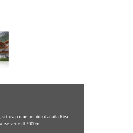
si trova, come un nido d'aquila, Riva
iverse vette di 3000m.