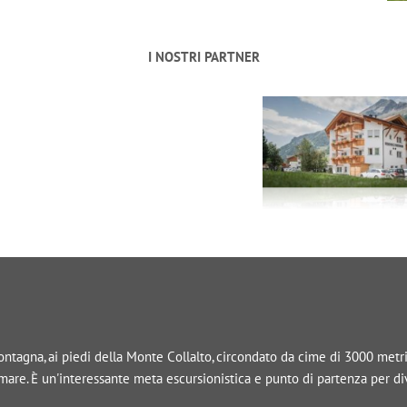
I NOSTRI PARTNER
tagna, ai piedi della Monte Collalto, circondato da cime di 3000 metri, 
l mare. È un'interessante meta escursionistica e punto di partenza per d