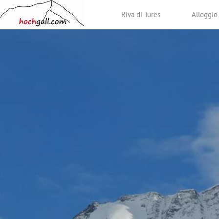
Riva di Tures
Alloggio