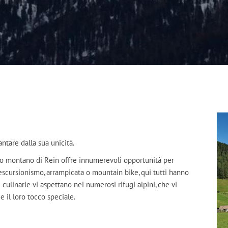
antare dalla sua unicità.
ndo montano di Rein offre innumerevoli opportunità per
 escursionismo, arrampicata o mountain bike, qui tutti hanno
e culinarie vi aspettano nei numerosi rifugi alpini, che vi
e il loro tocco speciale.