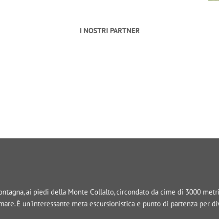
I NOSTRI PARTNER
tagna, ai piedi della Monte Collalto, circondato da cime di 3000 metri, 
l mare. È un'interessante meta escursionistica e punto di partenza per d