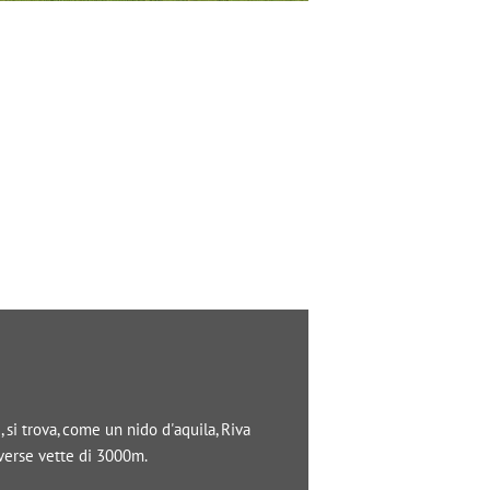
si trova, come un nido d'aquila, Riva
iverse vette di 3000m.