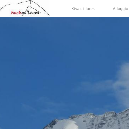
Riva di Tures
Alloggio