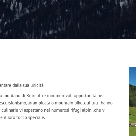
antare dalla sua unicità.
ndo montano di Rein offre innumerevoli opportunità per
 escursionismo, arrampicata o mountain bike, qui tutti hanno
e culinarie vi aspettano nei numerosi rifugi alpini, che vi
e il loro tocco speciale.